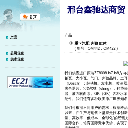
邢台鑫驰达商贸
产品
产品
重卡汽配 奔驰 缸体
( 型号 : OM442，OM422 )
公司信息
供求信息
我们供应进口原装ZF8098.ls7.l
轴瓦、大小瓦、气门。奔驰品牌、土耳
（Bosch）：起动机、发电机、喷油
离合器片。>埃尔林（elring）：缸垫
器、液力转向泵。GK（GK）各种水泵
配件。我们还有多种欧美原厂世界知名
我们可根据不同用户的需求，根据样品
以来，在生产与销售上坚持走技术创新
量、高效率、低成本、全球化”的经营
国际合作，培育国际竞争优势，实现了