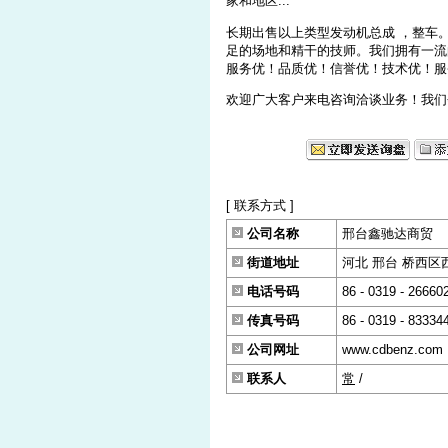
家和地区...
长期出售以上类型发动机总成 ，整车
足的场地和精干的技师。我们拥有一流
服务优！品质优！信誉优！技术优！服
欢迎广大客户来电咨询洽谈业务！我们
[ 联系方式 ]
公司名称
邢台鑫驰达商贸
街道地址
河北 邢台 桥西区西外
电话号码
86 - 0319 - 26660
传真号码
86 - 0319 - 83334
公司网址
www.cdbenz.com
联系人
常
/