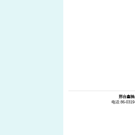
邢台鑫驰
电话:86-0319-